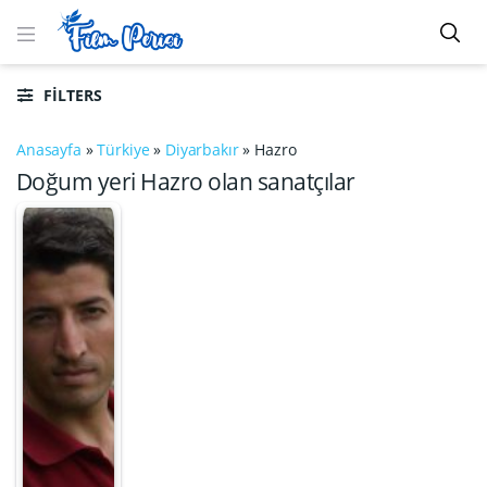
FILTERS
Anasayfa
»
Türkiye
»
Diyarbakır
»
Hazro
Doğum yeri Hazro olan sanatçılar