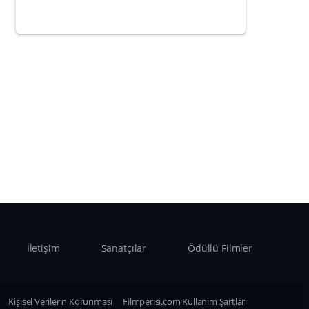
İletişim
Sanatçılar
Ödüllü Filmler
Kişisel Verilerin Korunması
Filmperisi.com Kullanım Şartları