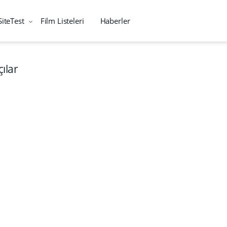
SiteTest
Film Listeleri
Haberler
ılar