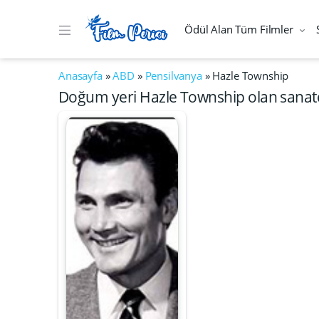
Ödül Alan Tüm Filmler
Anasayfa
»
ABD
»
Pensilvanya
»
Hazle Township
Doğum yeri Hazle Township olan sanatç