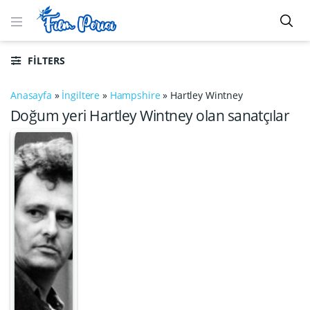
FILTERS
Anasayfa
»
İngiltere
»
Hampshire
»
Hartley Wintney
Doğum yeri Hartley Wintney olan sanatçılar