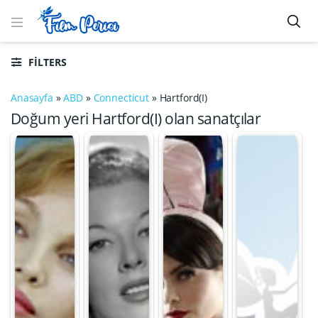
FILTERS
Anasayfa
»
ABD
»
Connecticut
»
Hartford(I)
Doğum yeri Hartford(I) olan sanatçılar