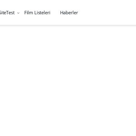
SiteTest
Film Listeleri
Haberler