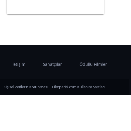
İletişim
Sanatçılar
Ödüllü Filmler
Kişisel Verilerin Korunması
Filmperisi.com Kullanım Şartları