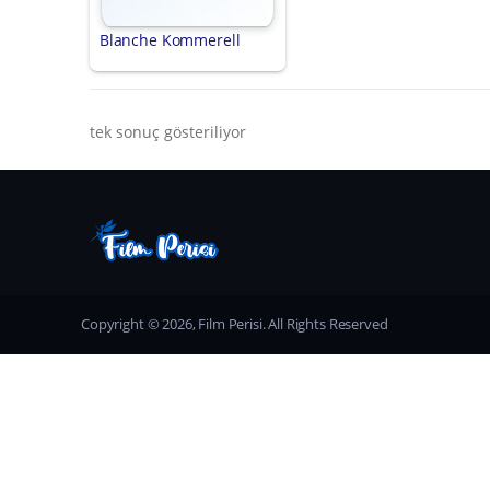
Blanche Kommerell
tek sonuç gösteriliyor
Copyright © 2026, Film Perisi. All Rights Reserved