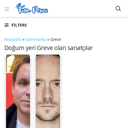
FILTERS
Anasayfa
»
Danimarka
»
Greve
Doğum yeri Greve olan sanatçılar