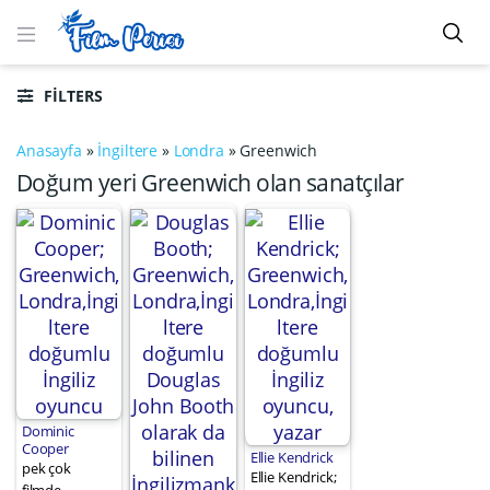
FILTERS
Anasayfa
»
İngiltere
»
Londra
»
Greenwich
Doğum yeri Greenwich olan sanatçılar
Dominic
Cooper
Ellie Kendrick
pek çok
Ellie Kendrick;