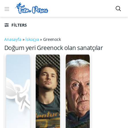
FILTERS
Anasayfa
»
İskoçya
»
Greenock
Doğum yeri Greenock olan sanatçılar