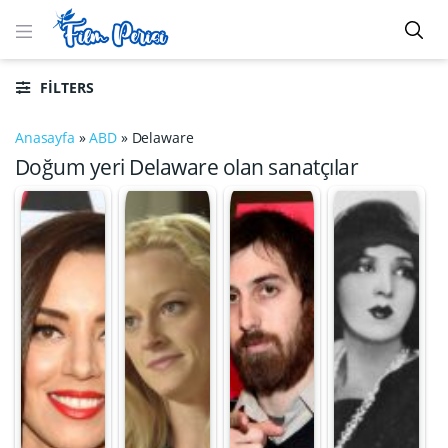
FILTERS
Anasayfa
»
ABD
»
Delaware
Doğum yeri Delaware olan sanatçılar