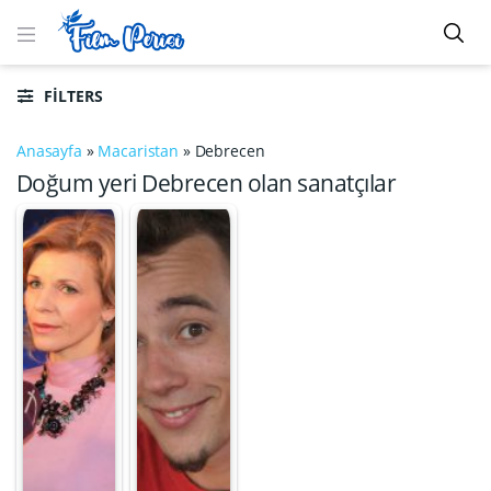
FILTERS
Anasayfa
»
Macaristan
»
Debrecen
Doğum yeri Debrecen olan sanatçılar