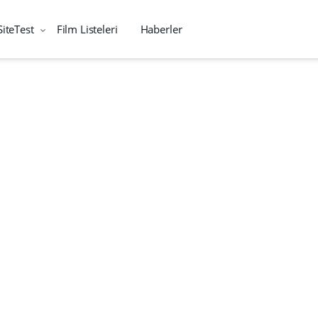
SiteTest
Film Listeleri
Haberler