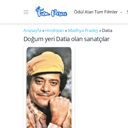
Ödül Alan Tüm Filmler
Anasayfa
»
Hindistan
»
Madhya Pradeş
»
Datia
Doğum yeri Datia olan sanatçılar