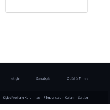
İletişim
Sanatçılar
Ödüllü Filmler
Kişisel Verilerin Korunması
Filmperisi.com Kullanım Şartları