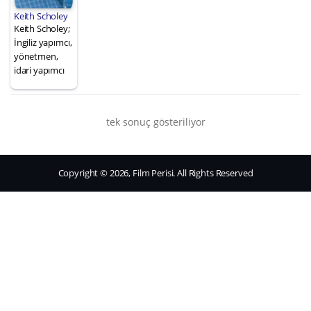
Keith Scholey
Keith Scholey;
İngiliz yapımcı,
yönetmen,
idari yapımcı
tek sonuç gösteriliyor
Copyright © 2026, Film Perisi. All Rights Reserved