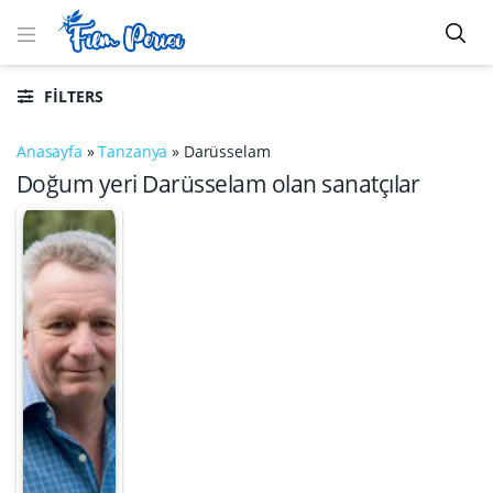
FILTERS
Anasayfa
»
Tanzanya
»
Darüsselam
Doğum yeri Darüsselam olan sanatçılar