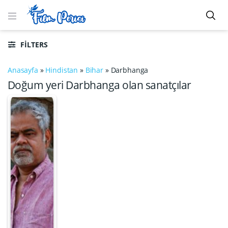
FILTERS
Anasayfa
»
Hindistan
»
Bihar
»
Darbhanga
Doğum yeri Darbhanga olan sanatçılar