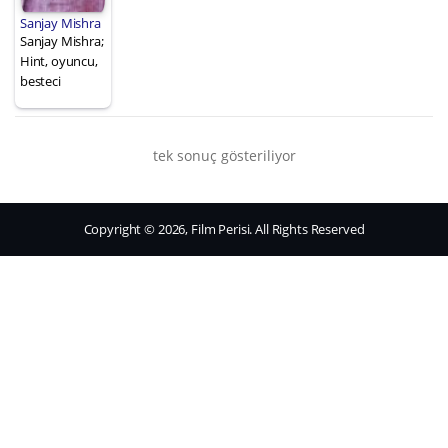
Sanjay Mishra
Sanjay Mishra;
Hint, oyuncu,
besteci
tek sonuç gösteriliyor
Copyright © 2026, Film Perisi. All Rights Reserved