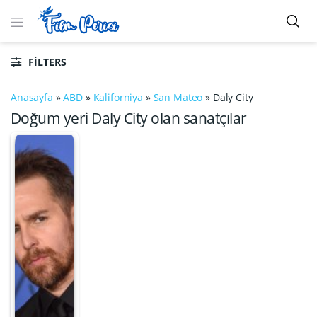
FILTERS
Anasayfa
»
ABD
»
Kaliforniya
»
San Mateo
»
Daly City
Doğum yeri Daly City olan sanatçılar