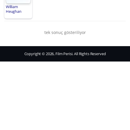
William
Heughan
tek sonuç gösteriliyor
Copyright © 2026, Film Perisi. All Rights Reserved