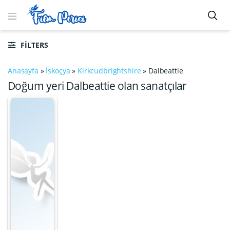
FILTERS
Anasayfa
»
İskoçya
»
Kirkcudbrightshire
»
Dalbeattie
Doğum yeri Dalbeattie olan sanatçılar