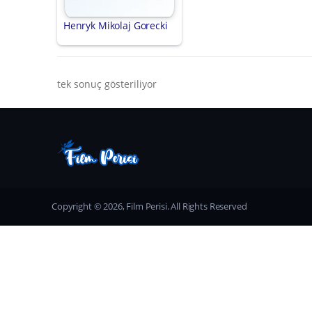
Henryk Mikolaj Gorecki
tek sonuç gösteriliyor
Copyright © 2026, Film Perisi. All Rights Reserved