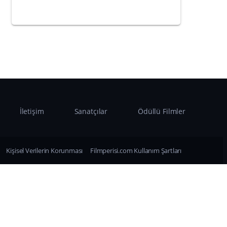
İletişim
Sanatçılar
Ödüllü Filmler
Kişisel Verilerin Korunması
Filmperisi.com Kullanım Şartları