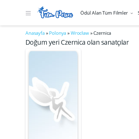
Ödül Alan Tüm Filmler
Anasayfa
»
Polonya
»
Wrocław
»
Czernica
Doğum yeri Czernica olan sanatçılar