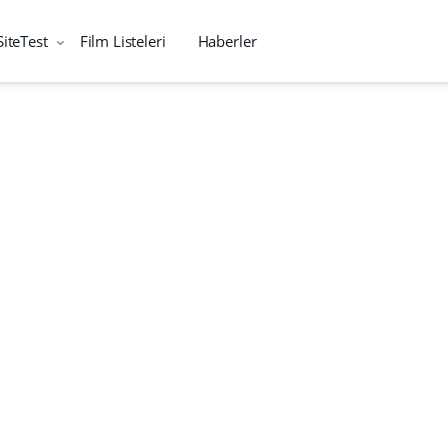
SiteTest
Film Listeleri
Haberler