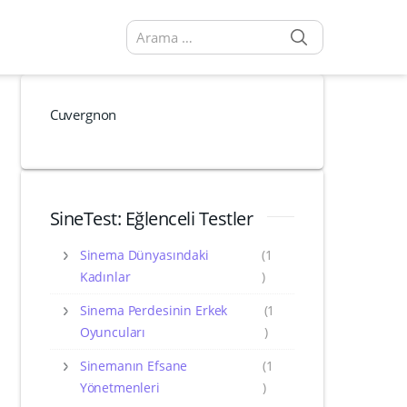
SEARCH
Arama sonuçları:
Cuvergnon
SineTest: Eğlenceli Testler
Sinema Dünyasındaki
(1
Kadınlar
)
Sinema Perdesinin Erkek
(1
Oyuncuları
)
Sinemanın Efsane
(1
Yönetmenleri
)