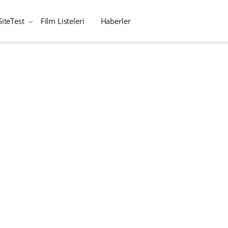
SiteTest
Film Listeleri
Haberler