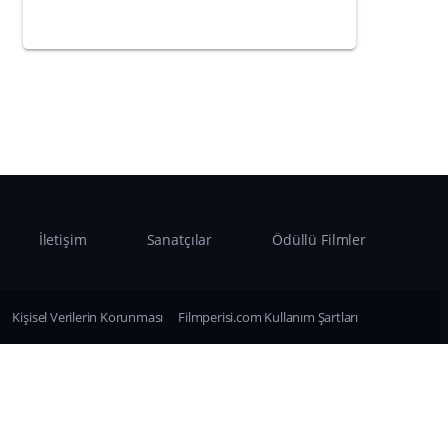
İletişim
Sanatçılar
Ödüllü Filmler
Kişisel Verilerin Korunması
Filmperisi.com Kullanım Şartları