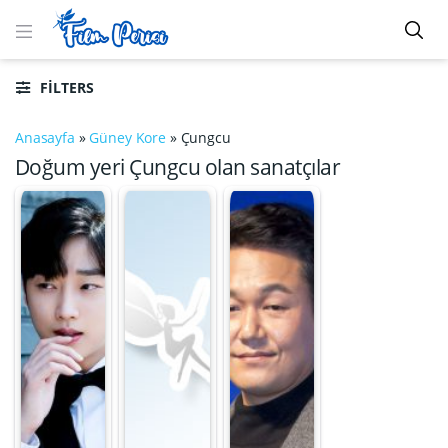
FILTERS
Anasayfa
»
Güney Kore
»
Çungcu
Doğum yeri Çungcu olan sanatçılar