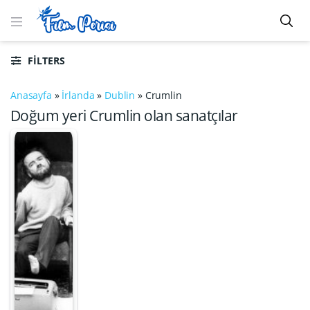
FILTERS
Anasayfa
»
İrlanda
»
Dublin
»
Crumlin
Doğum yeri Crumlin olan sanatçılar