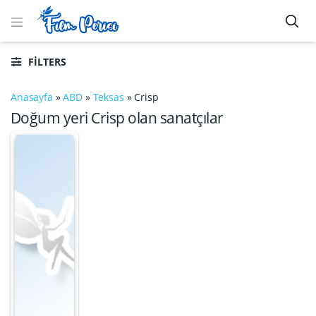
FILTERS
Anasayfa
»
ABD
»
Teksas
»
Crisp
Doğum yeri Crisp olan sanatçılar