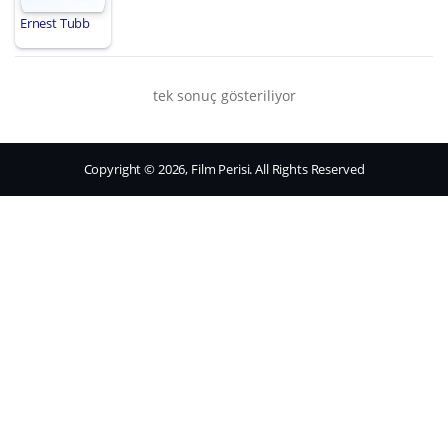
Ernest Tubb
tek sonuç gösteriliyor
Copyright © 2026, Film Perisi. All Rights Reserved