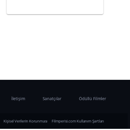
İletişim
Sanatçılar
Ödüllü Filmler
Kişisel Verilerin Korunması
Filmperisi.com Kullanım Şartları