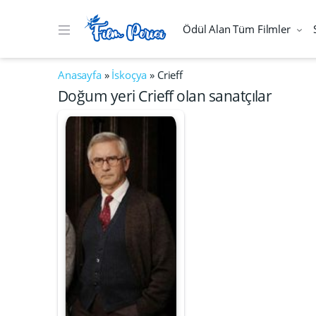
Ödül Alan Tüm Filmler
Anasayfa
»
İskoçya
»
Crieff
Doğum yeri Crieff olan sanatçılar