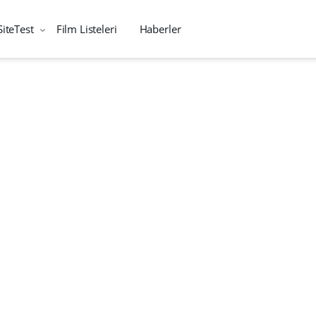
SiteTest
Film Listeleri
Haberler