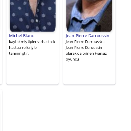
Michel Blanc
Jean-Pierre Darroussin
kaybetmiş tipler ve hastalık
Jean-Pierre Darroussin;
hastası rolleriyle
Jean-Pierre Daroussin
tanınmıştır.
olarak da bilinen Fransız
oyuncu