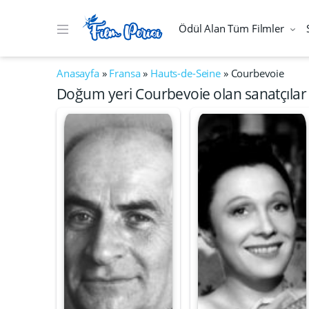
Ödül Alan Tüm Filmler
Anasayfa
»
Fransa
»
Hauts-de-Seine
»
Courbevoie
Doğum yeri Courbevoie olan sanatçılar