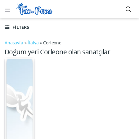
FILTERS
Anasayfa
»
İtalya
»
Corleone
Doğum yeri Corleone olan sanatçılar