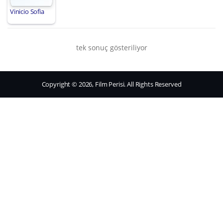
Vinicio Sofia
tek sonuç gösteriliyor
Copyright © 2026, Film Perisi. All Rights Reserved