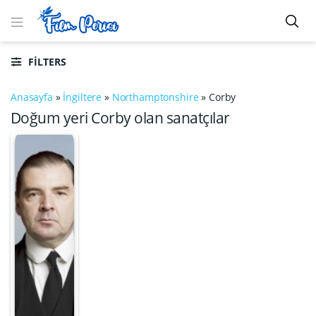
FILTERS
Anasayfa
»
İngiltere
»
Northamptonshire
»
Corby
Doğum yeri Corby olan sanatçılar