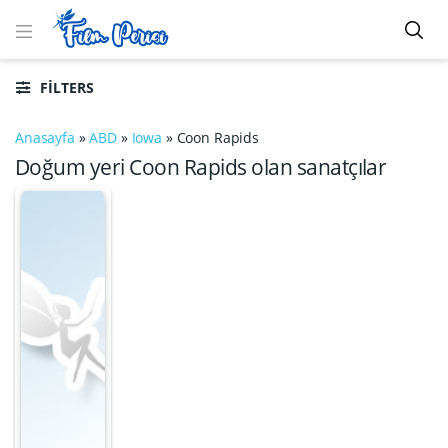
FILTERS
Anasayfa
»
ABD
»
Iowa
»
Coon Rapids
Doğum yeri Coon Rapids olan sanatçılar