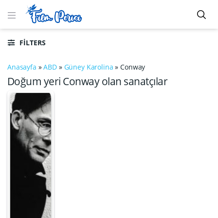
FILTERS
Anasayfa
»
ABD
»
Güney Karolina
»
Conway
Doğum yeri Conway olan sanatçılar