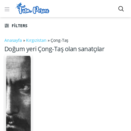
FILTERS
Anasayfa
»
Kırgızistan
»
Çong-Taş
Doğum yeri Çong-Taş olan sanatçılar