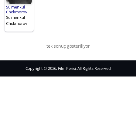
Suimenkul
Chokmorov
Suimenkul
Chokmorov
tek sonuç gösteriliyor
Copyright © 2026, Film Perisi. All Rights Reserved