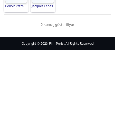
Benoît Pétré
Jacques Lebas
2 sonuç gösteriliyor
Copyright © 2026, Film Perisi. All Rights Reserved