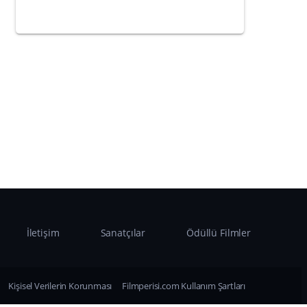
İletişim
Sanatçılar
Ödüllü Filmler
Kişisel Verilerin Korunması
Filmperisi.com Kullanım Şartları