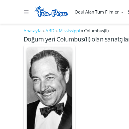
Ödül Alan Tüm Filmler
Anasayfa
»
ABD
»
Mississippi
»
Columbus(II)
Doğum yeri Columbus(II) olan sanatçıla