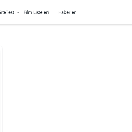
SiteTest
Film Listeleri
Haberler