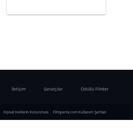
İletişim
Sanatçılar
Ödüllü Filmler
Kişisel Verilerin Korunması
Filmperisi.com Kullanım Şartları