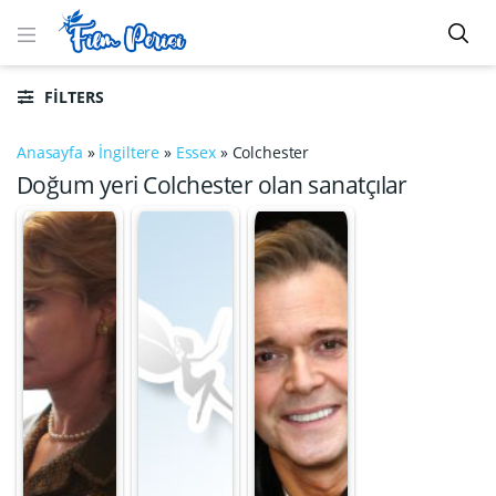
FILTERS
Anasayfa
»
İngiltere
»
Essex
»
Colchester
Doğum yeri Colchester olan sanatçılar