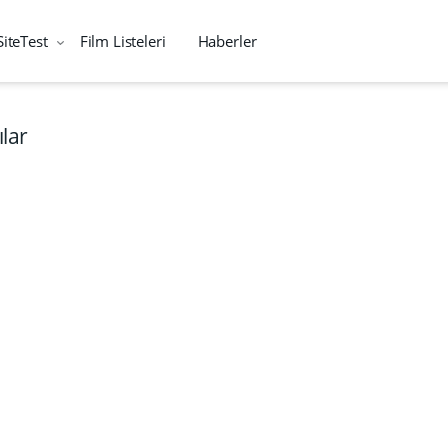
SiteTest
Film Listeleri
Haberler
lar