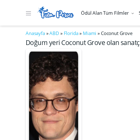
Ödül Alan Tüm Filmler
Anasayfa
»
ABD
»
Florida
»
Miami
»
Coconut Grove
Doğum yeri Coconut Grove olan sanatçı