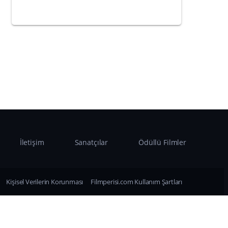
İletişim
Sanatçılar
Ödüllü Filmler
Kişisel Verilerin Korunması
Filmperisi.com Kullanım Şartları