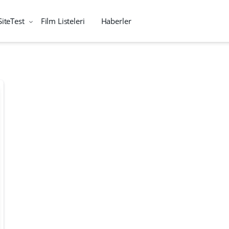
SiteTest
Film Listeleri
Haberler