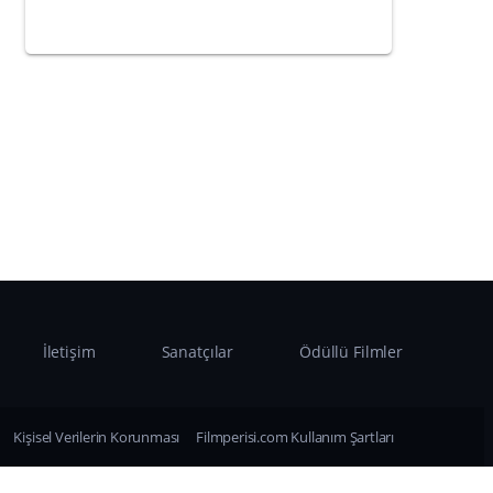
İletişim
Sanatçılar
Ödüllü Filmler
Kişisel Verilerin Korunması
Filmperisi.com Kullanım Şartları