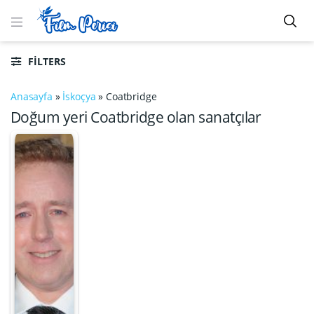
FILTERS
Anasayfa
»
İskoçya
»
Coatbridge
Doğum yeri Coatbridge olan sanatçılar