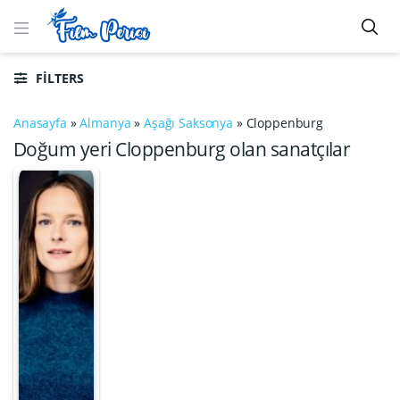
FILTERS
Anasayfa
»
Almanya
»
Aşağı Saksonya
»
Cloppenburg
Doğum yeri Cloppenburg olan sanatçılar