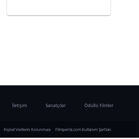
İletişim
Sanatçılar
Ödüllü Filmler
Kişisel Verilerin Korunması
Filmperisi.com Kullanım Şartları