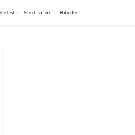
SiteTest
Film Listeleri
Haberler