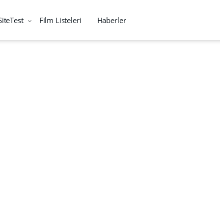
SiteTest
Film Listeleri
Haberler