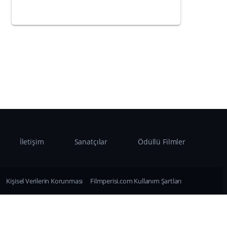
İletişim
Sanatçılar
Ödüllü Filmler
Kişisel Verilerin Korunması
Filmperisi.com Kullanım Şartları