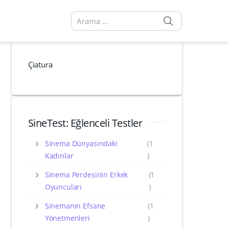
SEARCH
Arama sonuçları:
Çiatura
SineTest: Eğlenceli Testler
Sinema Dünyasındaki
(1
Kadınlar
)
Sinema Perdesinin Erkek
(1
Oyuncuları
)
Sinemanın Efsane
(1
Yönetmenleri
)