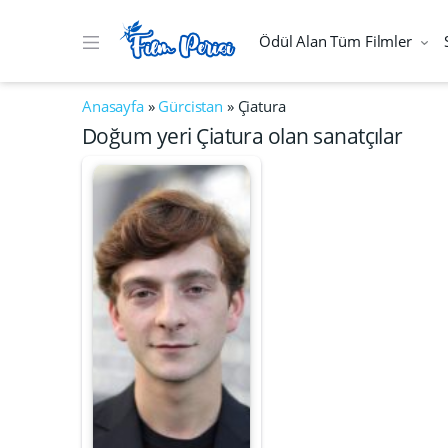
Ödül Alan Tüm Filmler
Anasayfa
»
Gürcistan
»
Çiatura
Doğum yeri Çiatura olan sanatçılar