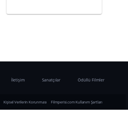
İletişim
Sanatçılar
Ödüllü Filmler
Kişisel Verilerin Korunması
Filmperisi.com Kullanım Şartları