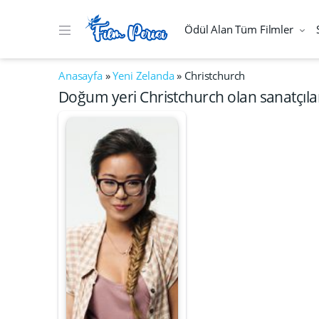
Ödül Alan Tüm Filmler
Anasayfa
»
Yeni Zelanda
»
Christchurch
Doğum yeri Christchurch olan sanatçıla