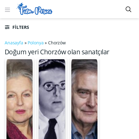
FILTERS
Anasayfa
»
Polonya
»
Chorzów
Doğum yeri Chorzów olan sanatçılar