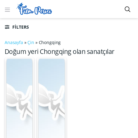
FILTERS
Anasayfa
»
Çin
»
Chongqing
Doğum yeri Chongqing olan sanatçılar