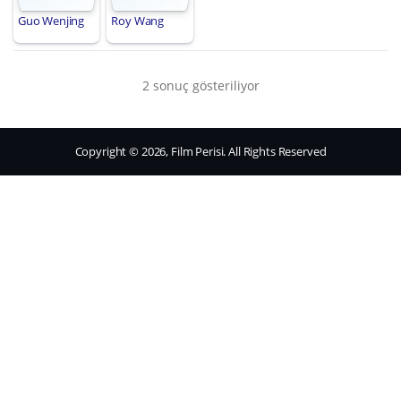
Guo Wenjing
Roy Wang
2 sonuç gösteriliyor
Copyright © 2026, Film Perisi. All Rights Reserved