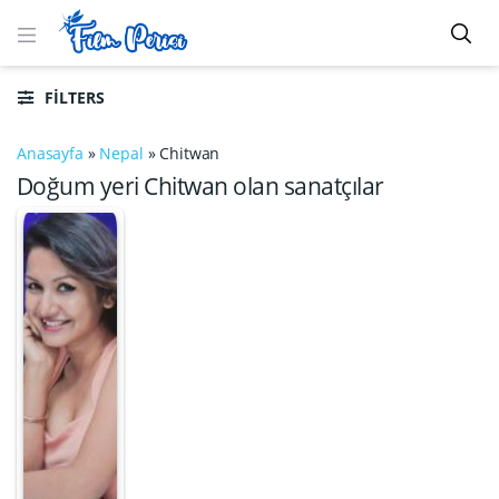
FILTERS
Anasayfa
»
Nepal
»
Chitwan
Doğum yeri Chitwan olan sanatçılar