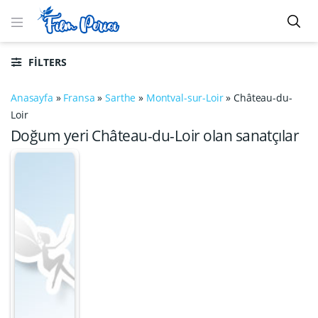
FILTERS
Anasayfa
»
Fransa
»
Sarthe
»
Montval-sur-Loir
»
Château-du-
Loir
Doğum yeri Château-du-Loir olan sanatçılar