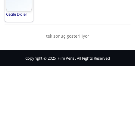
Cécile Didier
tek sonuç gösteriliyor
Copyright © 2026, Film Perisi. All Rights Reserved