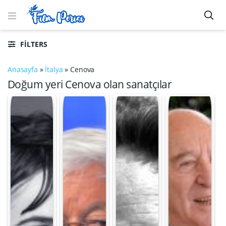
FILTERS
Anasayfa
»
İtalya
»
Cenova
Doğum yeri Cenova olan sanatçılar