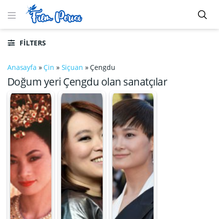
FILTERS
Anasayfa
»
Çin
»
Siçuan
»
Çengdu
Doğum yeri Çengdu olan sanatçılar