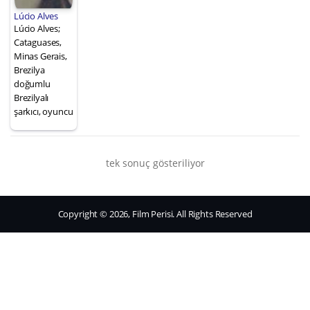
Lúcio Alves
Lúcio Alves;
Cataguases,
Minas Gerais,
Brezilya
doğumlu
Brezilyalı
şarkıcı, oyuncu
tek sonuç gösteriliyor
Copyright © 2026, Film Perisi. All Rights Reserved