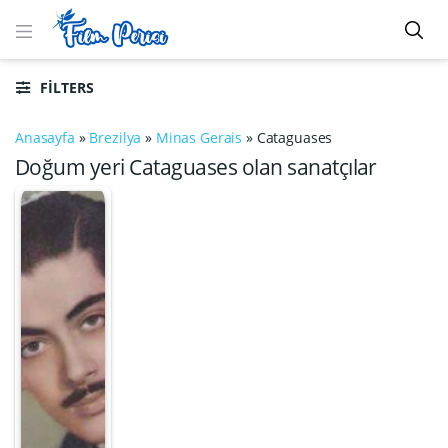
FILTERS
Anasayfa
»
Brezilya
»
Minas Gerais
»
Cataguases
Doğum yeri Cataguases olan sanatçılar