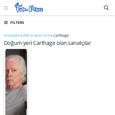
FILTERS
Anasayfa
»
ABD
»
New York
»
Carthage
Doğum yeri Carthage olan sanatçılar