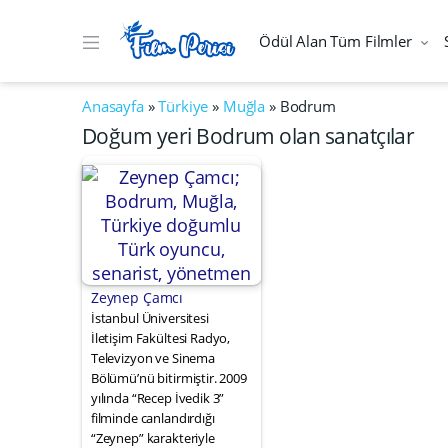
Ödül Alan Tüm Filmler
Anasayfa
»
Türkiye
»
Muğla
»
Bodrum
Doğum yeri Bodrum olan sanatçılar
Zeynep Çamcı
İstanbul Üniversitesi
İletişim Fakültesi Radyo,
Televizyon ve Sinema
Bölümü’nü bitirmiştir. 2009
yılında “Recep İvedik 3”
filminde canlandırdığı
“Zeynep” karakteriyle