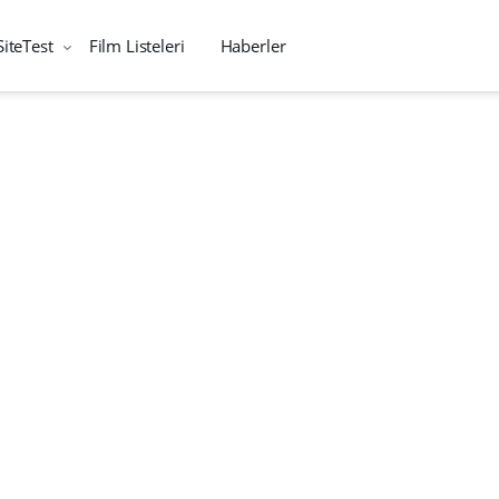
SiteTest
Film Listeleri
Haberler