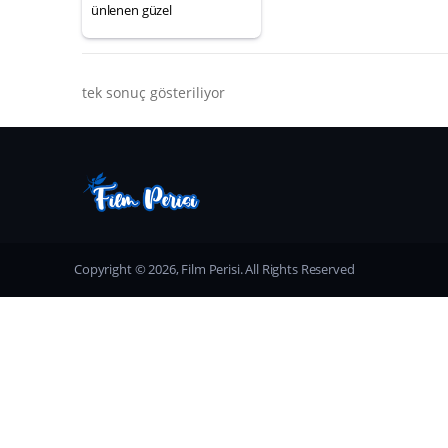
ünlenen güzel
tek sonuç gösteriliyor
Copyright © 2026, Film Perisi. All Rights Reserved