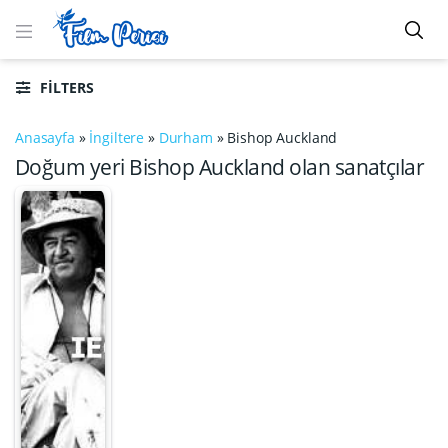
FILTERS
Anasayfa
»
İngiltere
»
Durham
»
Bishop Auckland
Doğum yeri Bishop Auckland olan sanatçılar