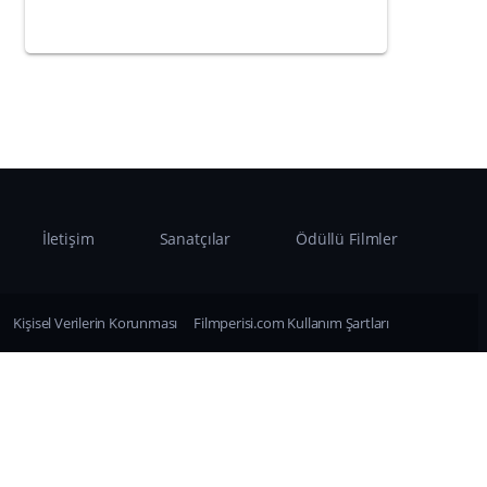
İletişim
Sanatçılar
Ödüllü Filmler
Kişisel Verilerin Korunması
Filmperisi.com Kullanım Şartları