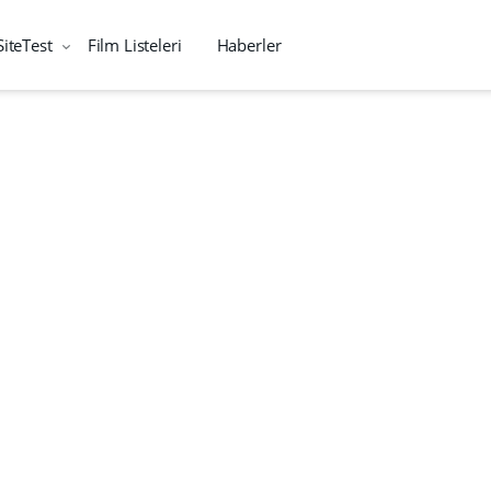
SiteTest
Film Listeleri
Haberler