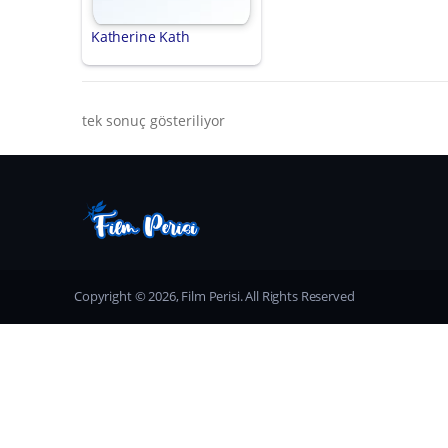
Katherine Kath
tek sonuç gösteriliyor
Copyright © 2026, Film Perisi. All Rights Reserved