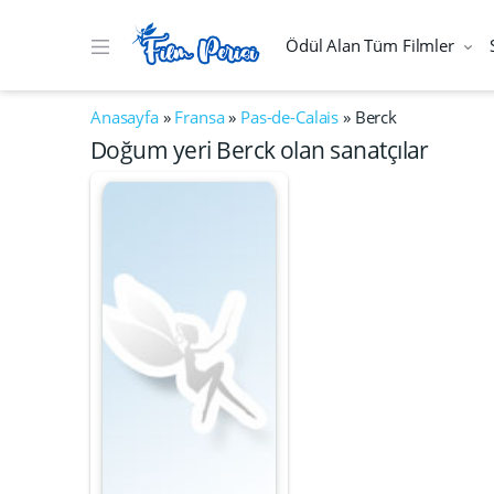
Ödül Alan Tüm Filmler
Anasayfa
»
Fransa
»
Pas-de-Calais
»
Berck
Doğum yeri Berck olan sanatçılar