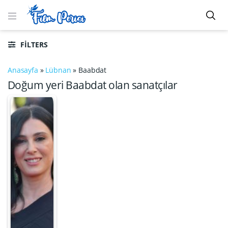
FILTERS
Anasayfa
»
Lübnan
»
Baabdat
Doğum yeri Baabdat olan sanatçılar